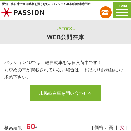
愛知・春日井で軽自動車を買うなら。パッション4U軽自動車専門店
menu
STOCK
WEB公開在庫
パッション4Uでは、軽自動車を毎日入荷中です！
お求めの車が掲載されていない場合は、下記よりお気軽にお
求め下さい。
未掲載在庫を問い合わせる
60
[ 価格：
高
｜
安
]
検索結果：
件