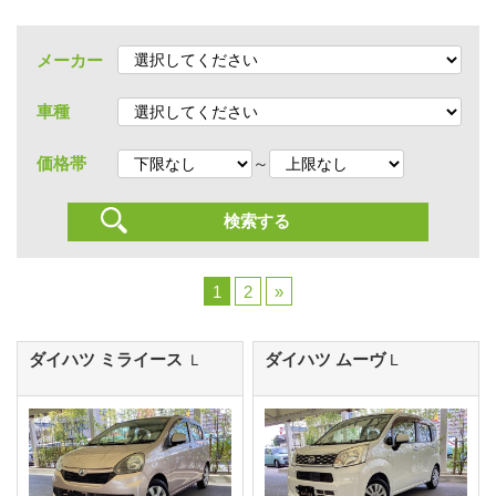
メーカー
車種
～
価格帯
1
2
»
ダイハツ ミライース
ダイハツ ムーヴ
Ｌ
L