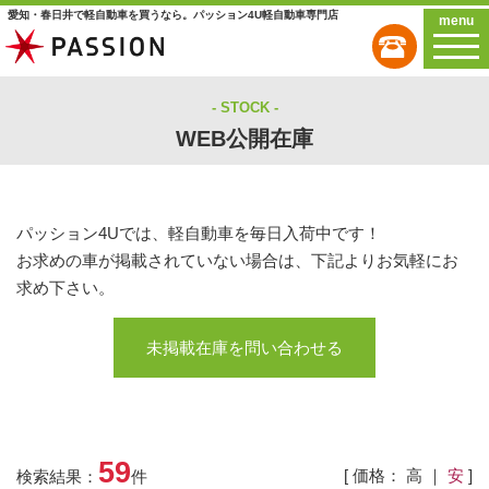
愛知・春日井で軽自動車を買うなら。パッション4U軽自動車専門店
menu
STOCK
WEB公開在庫
パッション4Uでは、軽自動車を毎日入荷中です！
お求めの車が掲載されていない場合は、下記よりお気軽にお
求め下さい。
未掲載在庫を問い合わせる
59
[ 価格：
高
｜
安
]
検索結果：
件