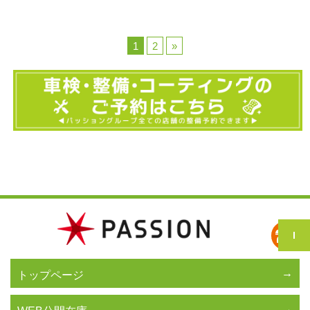
1
2
»
トップページ