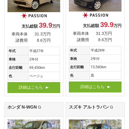
39.9
39.9
支払総額
万円
支払総額
万円
車両本体
31.3万円
車両本体
31.3万円
諸費用
8.6万円
諸費用
8.6万円
年式
平成28年
年式
平成27年
車検
2年付
車検
2年付
走行距離
73,580km
走行距離
69,450km
色
黒
色
ベージュ
詳細はこちら
詳細はこちら
ホンダ N-WGN
スズキ アルトラパン
G
G