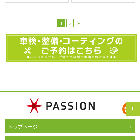
1
2
»
トップページ