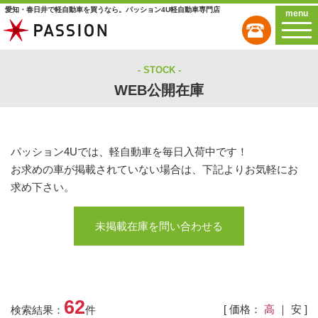
愛知・春日井で軽自動車を買うなら。パッション4U軽自動車専門店
menu
STOCK
WEB公開在庫
パッション4Uでは、軽自動車を毎日入荷中です！
お求めの車が掲載されていない場合は、下記よりお気軽にお
求め下さい。
未掲載在庫を問い合わせる
62
[ 価格：
高
｜
安
]
検索結果：
件