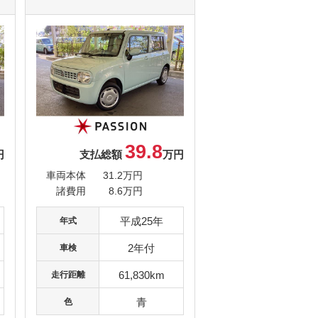
39.8
円
支払総額
万円
車両本体
31.2万円
諸費用
8.6万円
平成25年
年式
2年付
車検
61,830km
走行距離
青
色