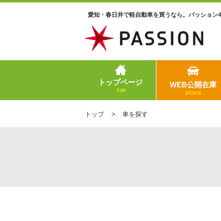
愛知・春日井で軽自動車を買うなら。パッション
トップページ
WEB公開在庫
TOP
STOCK
トップ
車を探す