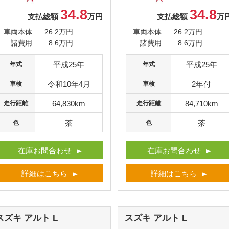
34.8
34.8
支払総額
万円
支払総額
万
車両本体
26.2万円
車両本体
26.2万円
諸費用
8.6万円
諸費用
8.6万円
平成25年
平成25年
年式
年式
令和10年4月
2年付
車検
車検
64,830km
84,710km
走行距離
走行距離
茶
茶
色
色
在庫お問合わせ
在庫お問合わせ
詳細はこちら
詳細はこちら
スズキ アルト
L
スズキ アルト
L