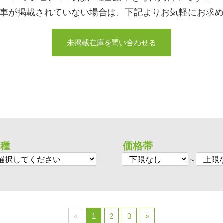
車が掲載されていない場合は、下記よりお気軽にお求
未掲載在庫を問い合わせる
車種
価格帯
～
«
1
2
3
»