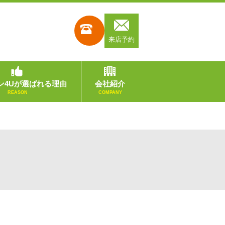
来店予約
ン4Uが選ばれる理由
会社紹介
REASON
COMPANY