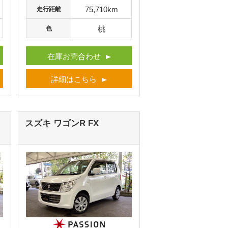
75,710km
走行距離
桃
色
在庫お問合わせ
詳細はこちら
スズキ ワゴンR
FX