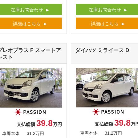
在庫お問合わせ
在庫お問合わせ
詳細はこちら
詳細はこちら
プレオプラス
F スマートア
ダイハツ ミライース
D
シスト
39.8
39.8
支払総額
万
支払総額
万円
車両本体
31.2万円
車両本体
31.2万円