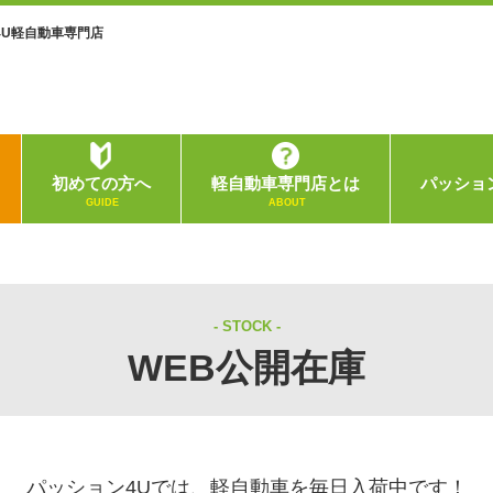
4U軽自動車専門店
初めての方へ
軽自動車専門店とは
パッショ
GUIDE
ABOUT
STOCK
WEB公開在庫
パッション4Uでは、軽自動車を毎日入荷中です！