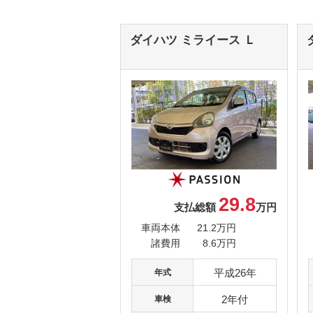
ダイハツ ミライース
Ｌ
29.8
支払総額
万円
車両本体
21.2万円
諸費用
8.6万円
平成26年
年式
2年付
車検