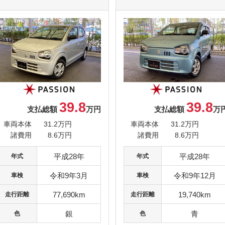
39.8
39.8
支払総額
万円
支払総額
万
車両本体
31.2万円
車両本体
31.2万円
諸費用
8.6万円
諸費用
8.6万円
平成28年
平成28年
年式
年式
令和9年3月
令和9年12月
車検
車検
77,690km
19,740km
走行距離
走行距離
銀
青
色
色