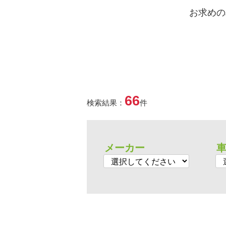
お求めの
66
検索結果：
件
メーカー