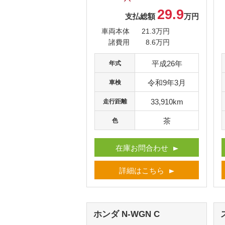
29.9
支払総額
万円
車両本体
21.3万円
諸費用
8.6万円
平成26年
年式
令和9年3月
車検
33,910km
走行距離
茶
色
在庫お問合わせ
詳細はこちら
ホンダ N-WGN
C