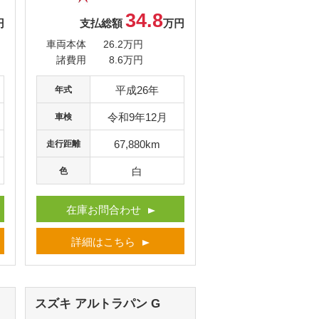
34.8
円
支払総額
万円
車両本体
26.2万円
諸費用
8.6万円
平成26年
年式
令和9年12月
車検
67,880km
走行距離
白
色
在庫お問合わせ
詳細はこちら
スズキ アルトラパン
G