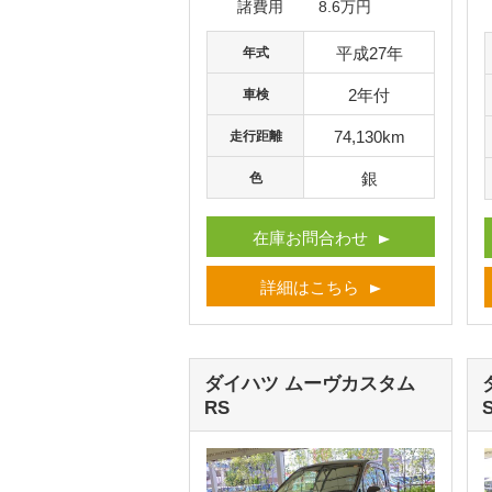
諸費用
8.6万円
平成27年
年式
2年付
車検
74,130km
走行距離
銀
色
在庫お問合わせ
詳細はこちら
ダイハツ ムーヴカスタム
RS