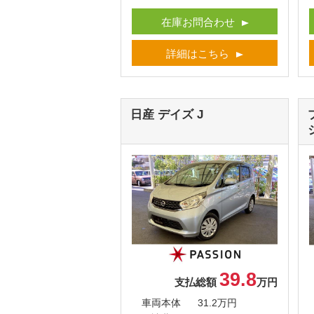
在庫お問合わせ
詳細はこちら
日産 デイズ
J
39.8
支払総額
万円
車両本体
31.2万円