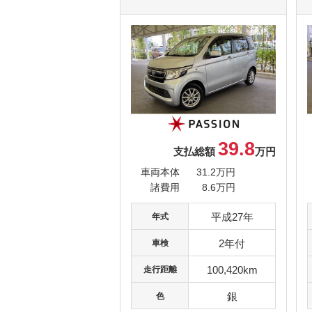
39.8
支払総額
万円
車両本体
31.2万円
諸費用
8.6万円
平成27年
年式
2年付
車検
100,420km
走行距離
銀
色