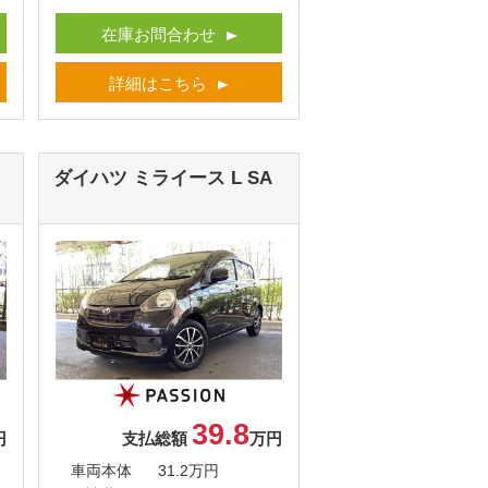
在庫お問合わせ
詳細はこちら
ダイハツ ミライース
L SA
39.8
円
支払総額
万円
車両本体
31.2万円