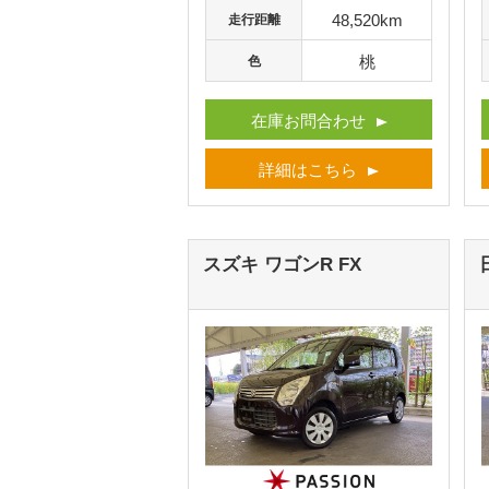
48,520km
走行距離
桃
色
在庫お問合わせ
詳細はこちら
スズキ ワゴンR
FX