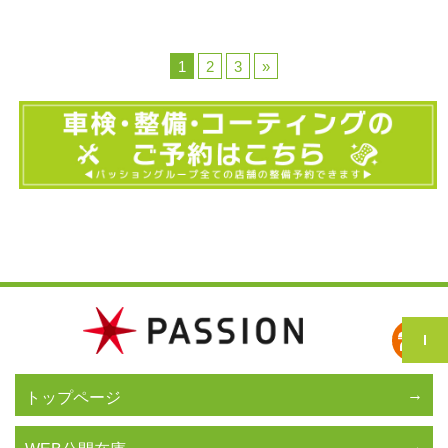
1
2
3
»
トップページ