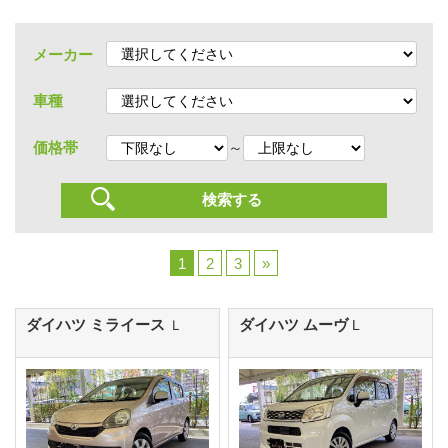
メーカー
車種
～
価格帯
1
2
3
»
ダイハツ ミライース
ダイハツ ムーヴ
Ｌ
L