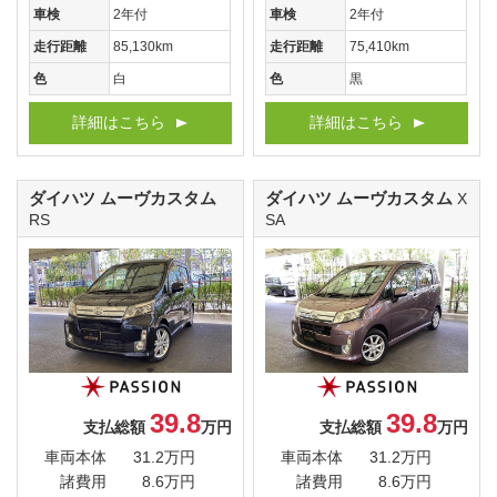
車検
2年付
車検
2年付
走行距離
85,130km
走行距離
75,410km
色
白
色
黒
詳細はこちら
詳細はこちら
ダイハツ ムーヴカスタム
ダイハツ ムーヴカスタム
X
RS
SA
39.8
39.8
支払総額
万円
支払総額
万円
車両本体
31.2万円
車両本体
31.2万円
諸費用
8.6万円
諸費用
8.6万円