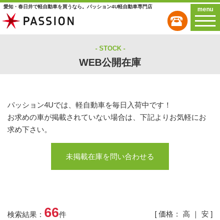
愛知・春日井で軽自動車を買うなら。パッション4U軽自動車専門店
menu
STOCK
WEB公開在庫
パッション4Uでは、軽自動車を毎日入荷中です！
お求めの車が掲載されていない場合は、下記よりお気軽にお
求め下さい。
未掲載在庫を問い合わせる
66
[ 価格：
高
｜
安
]
検索結果：
件