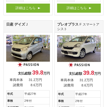
詳細はこちら
詳細はこちら
日産 デイズ
プレオプラス
J
F スマートア
シスト
39.8
39.8
支払総額
万円
支払総額
万円
車両本体
31.2万円
車両本体
31.2万円
諸費用
8.6万円
諸費用
8.6万円
年式
平成27年
年式
平成27年
車検
2年付
車検
2年付