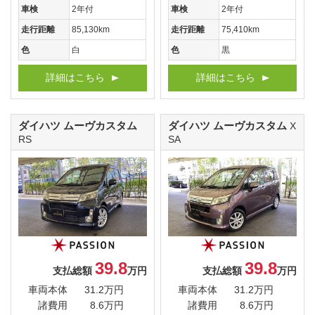
車検
2年付
車検
2年付
走行距離
85,130km
走行距離
75,410km
色
白
色
黒
詳細はこちら
詳細はこちら
ダイハツ ムーヴカスタム
ダイハツ ムーヴカスタム
X
RS
SA
39.8
39.8
支払総額
万円
支払総額
万円
車両本体
31.2万円
車両本体
31.2万円
諸費用
8.6万円
諸費用
8.6万円