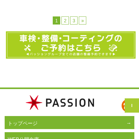
1
2
3
»
トップページ