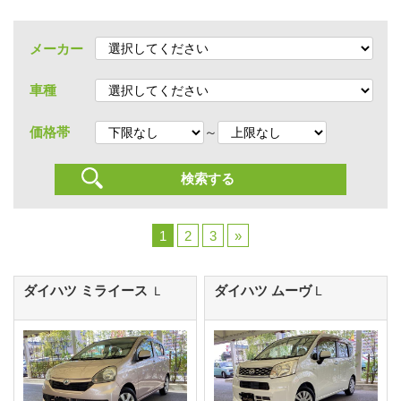
メーカー
車種
～
価格帯
1
2
3
»
ダイハツ ミライース
ダイハツ ムーヴ
Ｌ
L