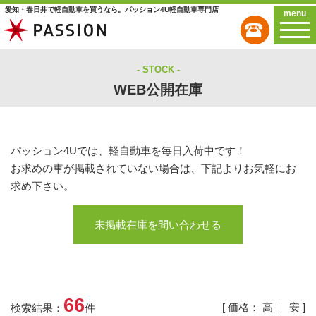
愛知・春日井で軽自動車を買うなら。パッション4U軽自動車専門店
menu
STOCK
WEB公開在庫
パッション4Uでは、軽自動車を毎日入荷中です！
お求めの車が掲載されていない場合は、下記よりお気軽にお
求め下さい。
未掲載在庫を問い合わせる
66
[ 価格：
高
｜
安
]
検索結果：
件