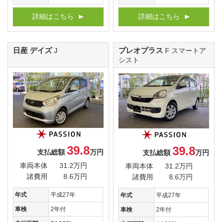
詳細はこちら
詳細はこちら
日産 デイズ
プレオプラス
J
F スマートア
シスト
39.8
39.8
支払総額
万円
支払総額
万円
車両本体
31.2万円
車両本体
31.2万円
諸費用
8.6万円
諸費用
8.6万円
年式
平成27年
年式
平成27年
車検
2年付
車検
2年付