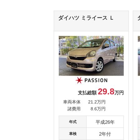
ダイハツ ミライース
Ｌ
29.8
支払総額
万円
車両本体
21.2万円
諸費用
8.6万円
平成26年
年式
2年付
車検