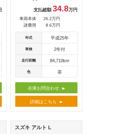
34.8
円
支払総額
万円
車両本体
26.2万円
諸費用
8.6万円
平成25年
年式
2年付
車検
84,710km
走行距離
茶
色
在庫お問合わせ
詳細はこちら
スズキ アルト
L