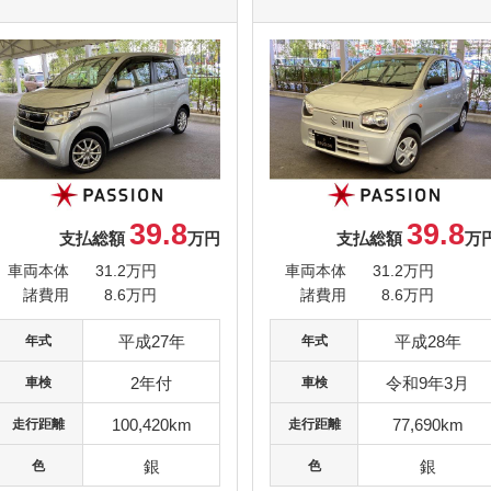
39.8
39.8
支払総額
万円
支払総額
万
車両本体
31.2万円
車両本体
31.2万円
諸費用
8.6万円
諸費用
8.6万円
平成27年
平成28年
年式
年式
2年付
令和9年3月
車検
車検
100,420km
77,690km
走行距離
走行距離
銀
銀
色
色