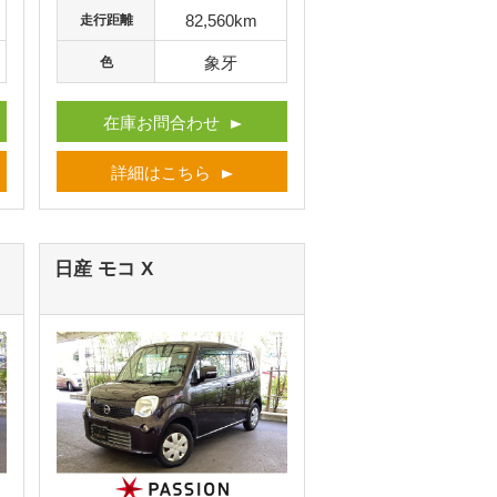
82,560km
走行距離
象牙
色
在庫お問合わせ
詳細はこちら
日産 モコ
X