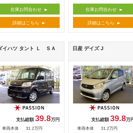
在庫お問合わせ
在庫お問合わせ
詳細はこちら
詳細はこちら
ダイハツ タント
Ｌ ＳＡ
日産 デイズ
J
39.8
39.8
支払総額
万円
支払総額
万
車両本体
31.2万円
車両本体
31.2万円