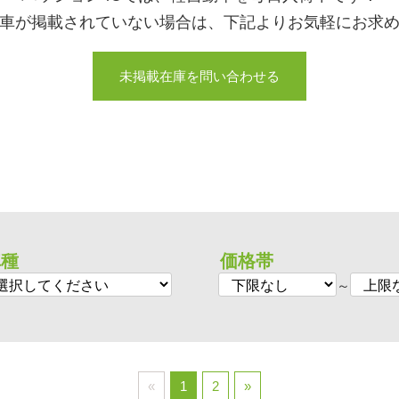
車が掲載されていない場合は、下記よりお気軽にお求
未掲載在庫を問い合わせる
車種
価格帯
～
«
1
2
»