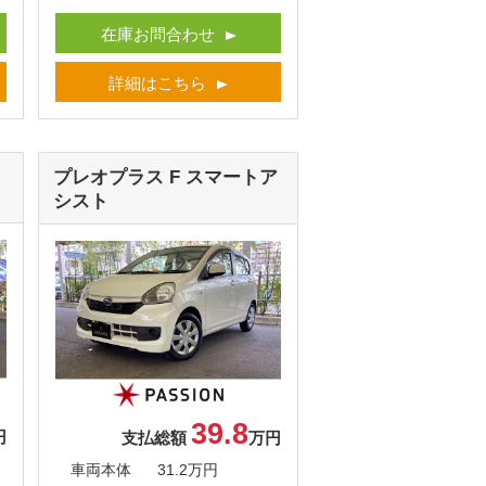
在庫お問合わせ
詳細はこちら
プレオプラス
F スマートア
シスト
39.8
円
支払総額
万円
車両本体
31.2万円