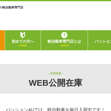
4U軽自動車専門店
初めての方へ
軽自動車専門店とは
パッショ
GUIDE
ABOUT
STOCK
WEB公開在庫
パッション4Uでは、軽自動車を毎日入荷中です！