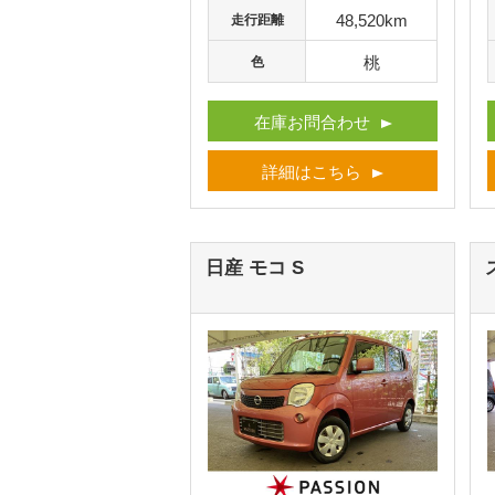
48,520km
走行距離
桃
色
在庫お問合わせ
詳細はこちら
日産 モコ
S