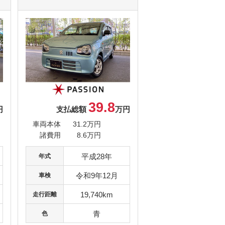
39.8
円
支払総額
万円
車両本体
31.2万円
諸費用
8.6万円
平成28年
年式
令和9年12月
車検
19,740km
走行距離
青
色