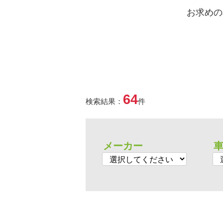
お求めの
64
検索結果：
件
メーカー