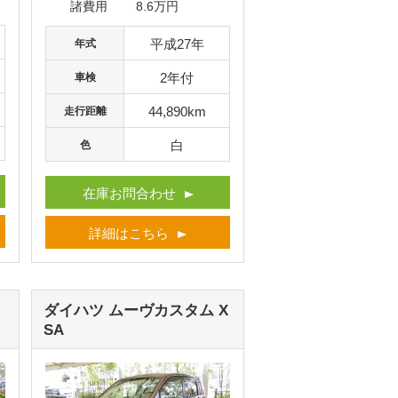
諸費用
8.6万円
平成27年
年式
2年付
車検
44,890km
走行距離
白
色
在庫お問合わせ
詳細はこちら
ダイハツ ムーヴカスタム
X
SA