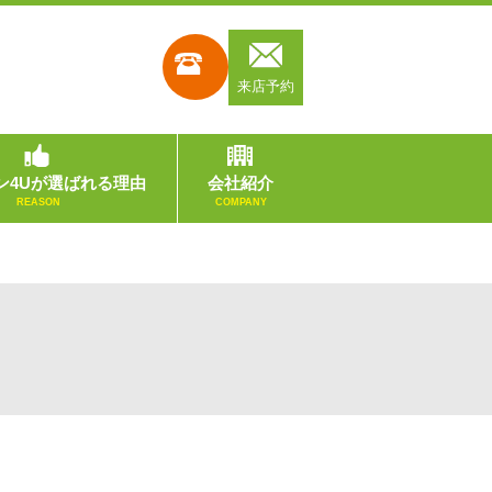
来店予約
ン4Uが選ばれる理由
会社紹介
REASON
COMPANY