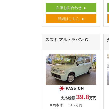
在庫お問合わせ
詳細はこちら
スズキ アルトラパン
G
39.8
支払総額
万円
車両本体
31.2万円