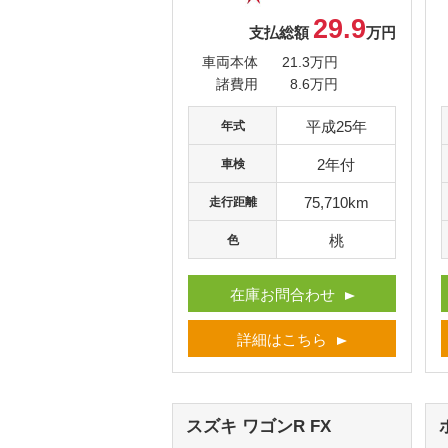
29.9
支払総額
万円
車両本体
21.3万円
諸費用
8.6万円
平成25年
年式
2年付
車検
75,710km
走行距離
桃
色
在庫お問合わせ
詳細はこちら
スズキ ワゴンR
FX