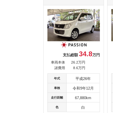
34.8
支払総額
万円
車両本体
26.2万円
諸費用
8.6万円
平成26年
年式
令和9年12月
車検
67,880km
走行距離
白
色