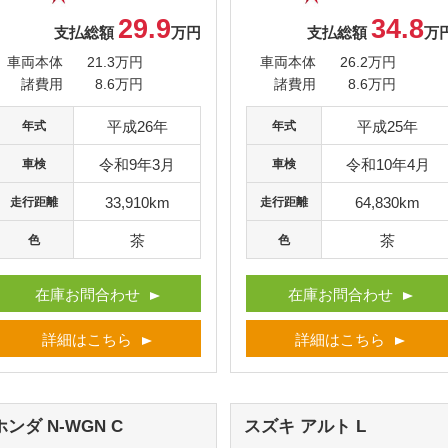
29.9
34.8
支払総額
万円
支払総額
万
車両本体
21.3万円
車両本体
26.2万円
諸費用
8.6万円
諸費用
8.6万円
平成26年
平成25年
年式
年式
令和9年3月
令和10年4月
車検
車検
33,910km
64,830km
走行距離
走行距離
茶
茶
色
色
在庫お問合わせ
在庫お問合わせ
詳細はこちら
詳細はこちら
ホンダ N-WGN
C
スズキ アルト
L