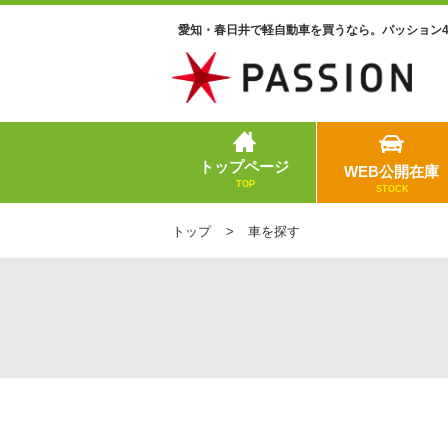
愛知・春日井で軽自動車を買うなら。パッション
トップページ
WEB公開在庫
TOP
STOCK
トップ
車を探す