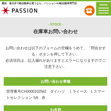
愛知・春日井で軽自動車を買うなら。パッション4U軽自動車専門店
menu
STOCK
在庫車お問い合わせ
お問い合わせは以下のフォームの空欄をうめて、「問合せす
る」ボタンを押して下さい。
必須項目は、記入漏れがありますとエラーになりますのでご
注意下さい。
お問い合わせ車種
管理番号CH0000102562 ダイハツ ミライース L スマー
トセレクション SA 赤
お名前