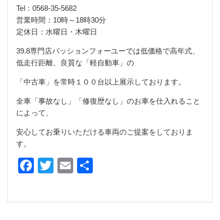
Tel：0568-35-5682
営業時間：10時～18時30分
定休日：水曜日・木曜日
39.8専門店パッションフォーユーでは低価格で高年式、
低走行距離、良質な「軽自動車」の
「中古車」を常時１００台以上展示しております。
全車「事故なし」「修復歴なし」のお車を仕入れること
によって、
安心してお乗りいただける車両のご提案をしておりま
す。
Facebook
Twitter
Email
共
有