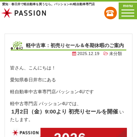
愛知・春日井で軽自動車を買うなら。パッション4U軽自動車専門店
menu
軽中古車：初売りセール＆冬期休暇のご案内
2025.12.19
未分類
皆さん、こんにちは！
愛知県春日井市にある
軽自動車中古車専門店パッション4Uです
軽中古専門店 パッション4Uでは、
1月2日（金）9:00より 初売りセールを開催
い
たします。