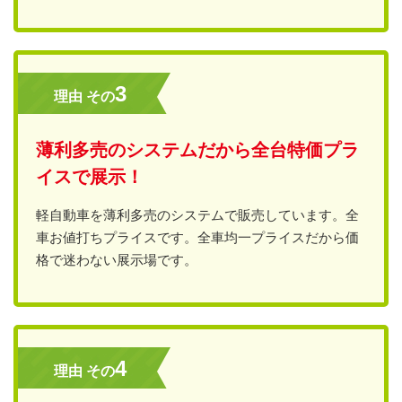
3
理由 その
薄利多売のシステムだから全台特価プラ
イスで展示！
軽自動車を薄利多売のシステムで販売しています。全
車お値打ちプライスです。全車均一プライスだから価
格で迷わない展示場です。
4
理由 その