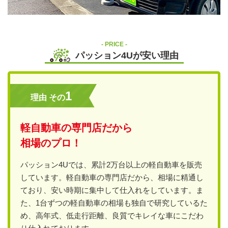
PRICE
パッション4Uが安い理由
1
理由 その
軽自動車の専門店だから
相場のプロ！
パッション4Uでは、累計2万台以上の軽自動車を販売
しています。軽自動車の専門店だから、相場に精通し
ており、安い時期に集中して仕入れをしています。ま
た、1台ずつの軽自動車の相場も独自で研究しているた
め、高年式、低走行距離、良質でキレイな車にこだわ