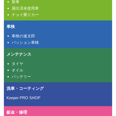
新車
届出済未使用車
チョイ乗りカー
車検
車検の速太郎
パッション車検
メンテナンス
タイヤ
オイル
バッテリー
洗車・コーティング
Keeper PRO SHOP
鈑金・修理