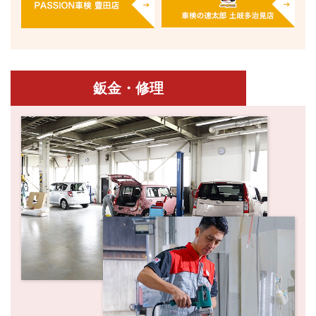
鈑金・修理