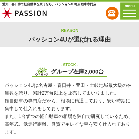
愛知・春日井で軽自動車を買うなら。パッション4U軽自動車専門店
menu
REASON
パッション4Uが選ばれる理由
STOCK
グループ在庫2,000台
パッション4Uは名古屋・春日井・豊田・土岐地域最大級の在
庫数を誇り、累計2万台以上を販売してまいりました。
軽自動車の専門店だから、相場に精通しており、安い時期に
集中して仕入れをしております。
また、1台ずつの軽自動車の相場も独自で研究しているため、
高年式、低走行距離、良質でキレイな車を安く仕入れており
ます。