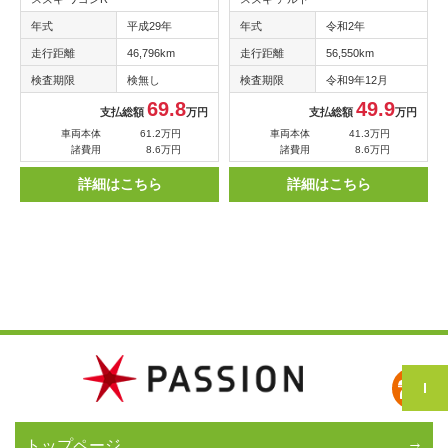
年式
平成29年
年式
令和2年
走行距離
46,796km
走行距離
56,550km
検査期限
検無し
検査期限
令和9年12月
69.8
49.9
支払総額
万円
支払総額
万円
車両本体
61.2万円
車両本体
41.3万円
諸費用
8.6万円
諸費用
8.6万円
詳細はこちら
詳細はこちら
トップページ