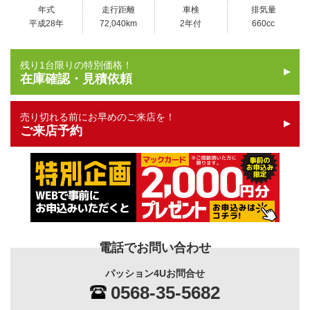
年式
走行距離
車検
排気量
平成28年
72,040km
2年付
660cc
残り1台限りの特別価格！
在庫確認・見積依頼
売り切れる前にお早めのご来店を！
ご来店予約
電話でお問い合わせ
パッション4Uお問合せ
0568-35-5682