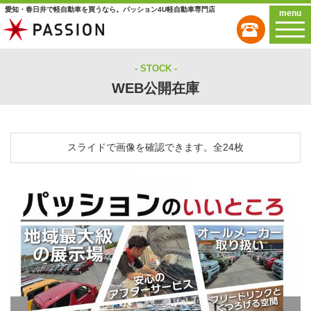
愛知・春日井で軽自動車を買うなら。パッション4U軽自動車専門店
menu
STOCK
WEB公開在庫
スライドで画像を確認できます。
全24枚