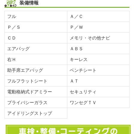
装備情報
フル
Ａ／Ｃ
Ｐ／Ｓ
Ｐ／Ｗ
ＣＤ
メモリ・その他ナビ
エアバッグ
ＡＢＳ
右Ｈ
キーレス
助手席エアバッグ
ベンチシート
フルフラットシート
ＡＴ
電動格納式ドアミラー
セキュリティ
プライバシーガラス
ワンセグＴＶ
アイドリングストップ